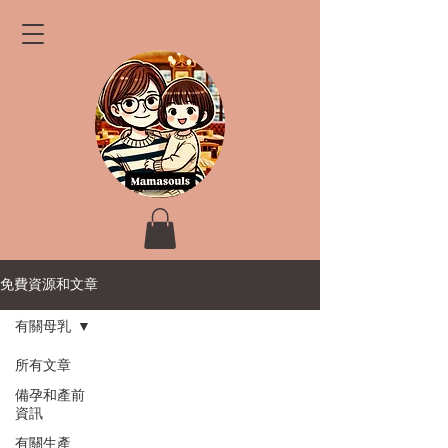
免費資源和文章
有關母乳
所有文章
備孕和產前
資訊
有關生產