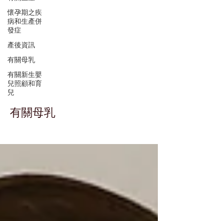
懷孕期之疾
病和生產併
發症
產後資訊
有關母乳
有關新生嬰
兒照顧和育
兒
有關母乳