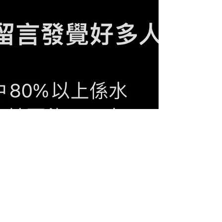
要停止餵人奶？ →...