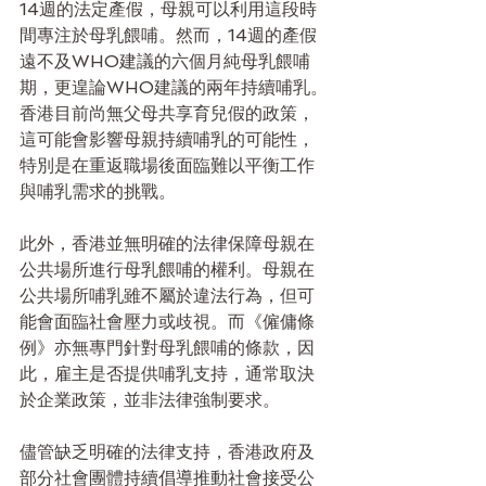
14週的法定產假，母親可以利用這段時
間專注於母乳餵哺。然而，14週的產假
遠不及WHO建議的六個月純母乳餵哺
期，更遑論WHO建議的兩年持續哺乳。
香港目前尚無父母共享育兒假的政策，
這可能會影響母親持續哺乳的可能性，
特別是在重返職場後面臨難以平衡工作
與哺乳需求的挑戰。
此外，香港並無明確的法律保障母親在
公共場所進行母乳餵哺的權利。母親在
公共場所哺乳雖不屬於違法行為，但可
能會面臨社會壓力或歧視。而《僱傭條
例》亦無專門針對母乳餵哺的條款，因
此，雇主是否提供哺乳支持，通常取決
於企業政策，並非法律強制要求。
儘管缺乏明確的法律支持，香港政府及
部分社會團體持續倡導推動社會接受公