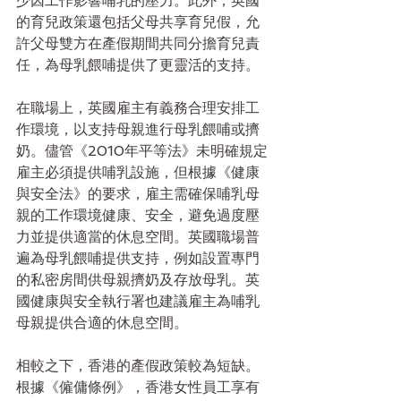
少因工作影響哺乳的壓力。此外，英國
的育兒政策還包括父母共享育兒假，允
許父母雙方在產假期間共同分擔育兒責
任，為母乳餵哺提供了更靈活的支持。
在職場上，英國雇主有義務合理安排工
作環境，以支持母親進行母乳餵哺或擠
奶。儘管《2010年平等法》未明確規定
雇主必須提供哺乳設施，但根據《健康
與安全法》的要求，雇主需確保哺乳母
親的工作環境健康、安全，避免過度壓
力並提供適當的休息空間。英國職場普
遍為母乳餵哺提供支持，例如設置專門
的私密房間供母親擠奶及存放母乳。英
國健康與安全執行署也建議雇主為哺乳
母親提供合適的休息空間。
相較之下，香港的產假政策較為短缺。
根據《僱傭條例》，香港女性員工享有