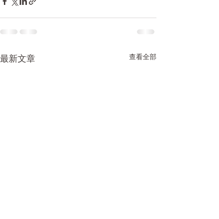
查看全部
最新文章