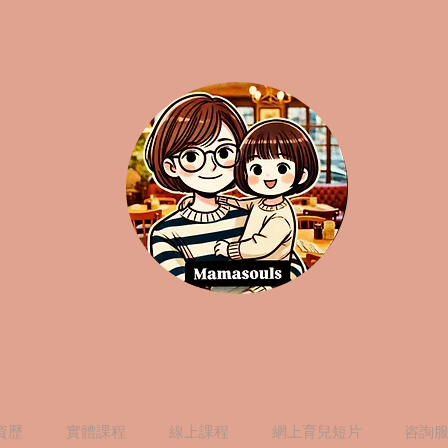
資歷
實體課程
線上課程
網上育兒短片
咨詢