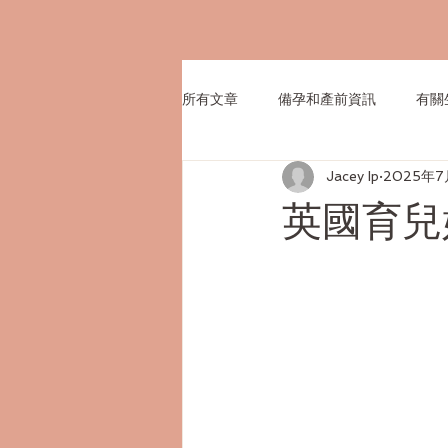
所有文章
備孕和產前資訊
有關
Jacey Ip
2025年7
英國育兒