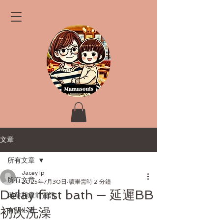
文章
所有文章
Jacey Ip
所有文章
2025年7月30日
讀畢需時 2 分鐘
Delay first bath — 延遲BB
備孕和產前資訊
初次洗澡
有關生產