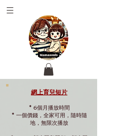
網上育兒短片
* 6個月播放時間
* 一個價錢，全家可用，隨時隨
地，無限次播放