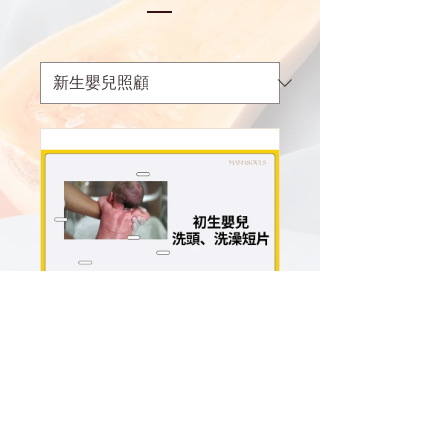
新生嬰兒照顧
180 日